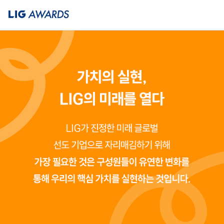
LIG Awards 소개
2025 LIG Awards
LIG 가치체계
신청방법
신청하기
수상후보