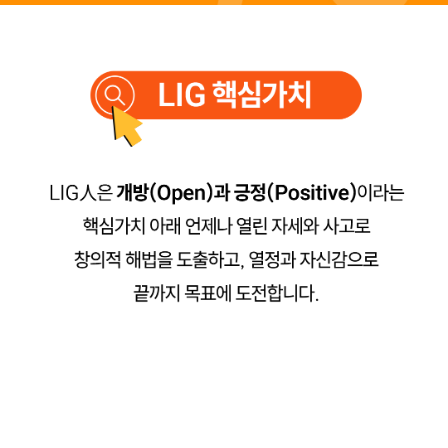
공지사항
명예의 전당
1:1 문의하기