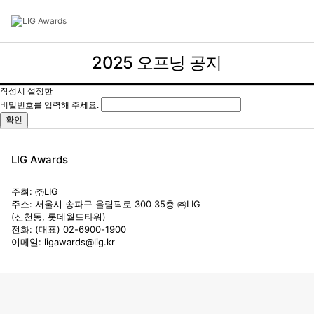
2025 오프닝 공지
LIG Awards 소개
작성시 설정한
비밀번호를 입력해 주세요.
2025 LIG Awards
확인
LIG 가치체계
LIG Awards
주최: ㈜LIG
신청방법
주소: 서울시 송파구 올림픽로 300 35층 ㈜LIG
(신천동, 롯데월드타워)
전화: (대표) 02-6900-1900
이메일: ligawards@lig.kr
신청하기
수상후보