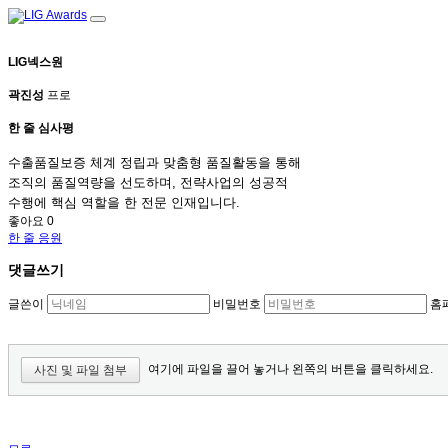
LIG넥스원
곽진성
프로
한 줄 심사평
수출품질보증 체계 정립과 맞춤형 품질활동을 통해
조직의 품질역량을 선도하며, 전략사업의 성공적
수행에 핵심 역할을 한 전문 인재입니다.
좋아요 0
한 줄 응원
댓글쓰기
글쓴이
비밀번호
홈
여기에 파일을 끌어 놓거나 왼쪽의 버튼을 클릭하세요.
사진 및 파일 첨부