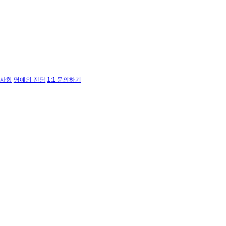
사항
명예의 전당
1:1 문의하기