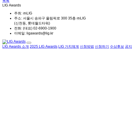
목록
LIG Awards
주최: ㈜LIG
주소: 서울시 송파구 올림픽로 300 35층 ㈜LIG
(신천동, 롯데월드타워)
전화: (대표) 02-6900-1900
이메일: ligawards@lig.kr
LIG Awards 소개
2025 LIG Awards
LIG 가치체계
신청방법
신청하기
수상후보
공지